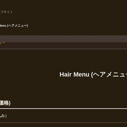
ェブサイト
 Menu (ヘアメニュー)
ュー
Hair Menu (ヘアメニュ
価格)
込み）