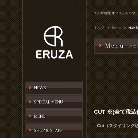
エルザ綾瀬 オフィシャルウ
トップ
Menu
Hair
Menu
メニ
NEWS
SPECIAL MENU
CUT ※(全て税込
MENU
Cut（スタイリング
SHOP & STAFF