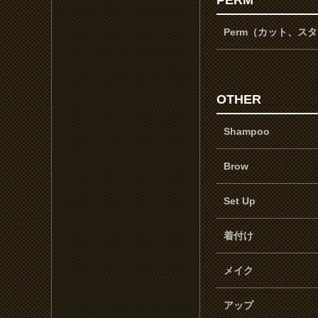
PERM
Perm（カット、ス
OTHER
Shampoo
Brow
Set Up
着付け
メイク
アップ