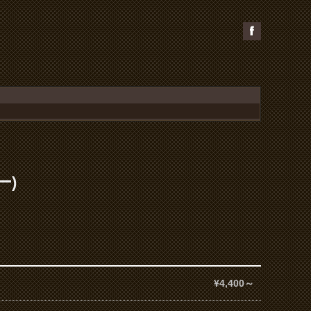
ー)
¥4,400～